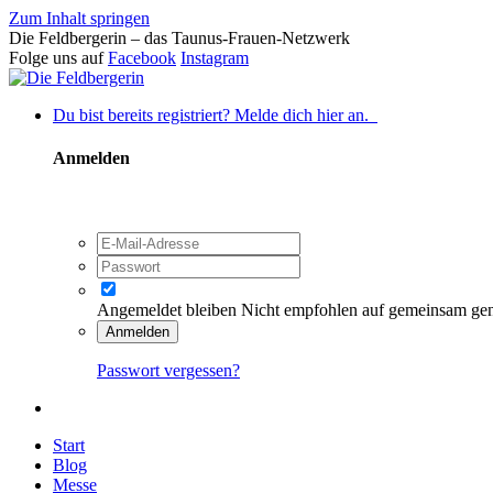
Zum Inhalt springen
Die Feldbergerin – das Taunus-Frauen-Netzwerk
Folge uns auf
Facebook
Instagram
Du bist bereits registriert? Melde dich hier an.
Anmelden
Angemeldet bleiben
Nicht empfohlen auf gemeinsam ge
Anmelden
Passwort vergessen?
Start
Blog
Messe