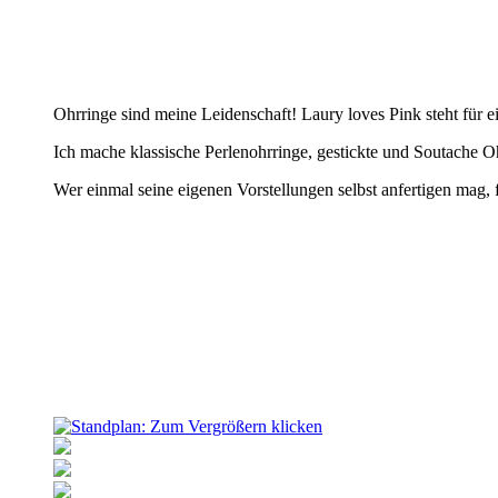
Einzigartige von Hand gefertigte Ohrringe und Armbänder von
Ohrringe sind meine Leidenschaft! Laury loves Pink steht für ei
Ich mache klassische Perlenohrringe, gestickte und Soutache O
Wer einmal seine eigenen Vorstellungen selbst anfertigen mag, 