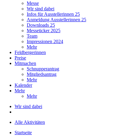
Messe
Wir sind dabei
Infos für Ausstellerinnen 25
Anmeldung Ausstellerinnen 25
Downloads 25
Messeticker 2025
Team
Impressionen 2024
Mehr
Feldbergerinnen
Preise
Mitmachen
Schnupperantrag
Mitgliedsantrag
Mehr
Kalender
Mehr
Mehr
Wir sind dabei
Alle Aktivitäten
Startseite