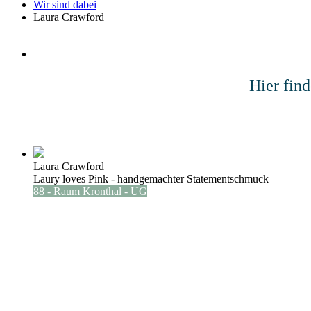
Wir sind dabei
Laura Crawford
Hier fin
Laura Crawford
Laury loves Pink - handgemachter Statementschmuck
88 - Raum Kronthal - UG
L