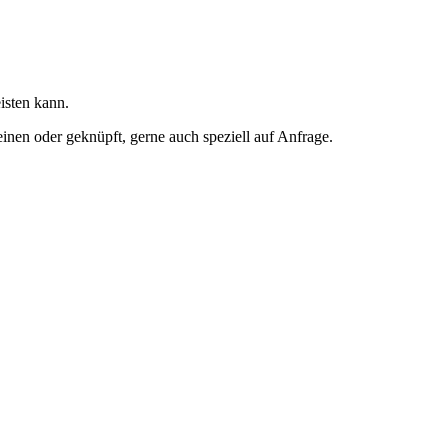
ops
isten kann.
inen oder geknüpft, gerne auch speziell auf Anfrage.