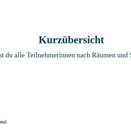
Kurzübersicht
est du alle Teilnehmerinnen nach Räumen un
onal