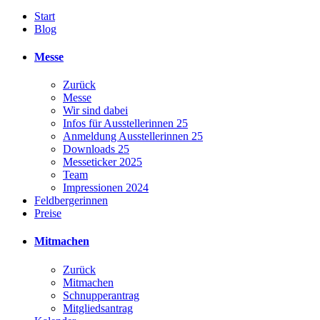
Start
Blog
Messe
Zurück
Messe
Wir sind dabei
Infos für Ausstellerinnen 25
Anmeldung Ausstellerinnen 25
Downloads 25
Messeticker 2025
Team
Impressionen 2024
Feldbergerinnen
Preise
Mitmachen
Zurück
Mitmachen
Schnupperantrag
Mitgliedsantrag