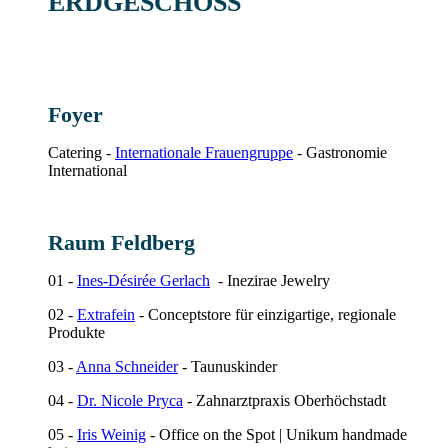
ERDGESCHOSS
Foyer
Catering -
Internationale Frauengruppe
- Gastronomie
International
Raum Feldberg
01 -
Ines-Désirée Gerlach
- Inezirae Jewelry
02 -
Extrafein
- Conceptstore für einzigartige, regionale
Produkte
03 -
Anna Schneider
- Taunuskinder
04 -
Dr. Nicole Pryca
- Zahnarztpraxis Oberhöchstadt
05 -
Iris Weinig
- Office on the Spot | Unikum handmade