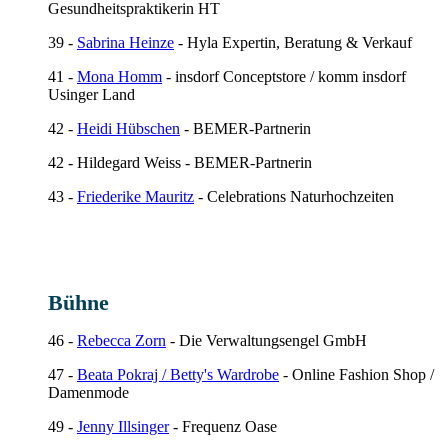
Gesundheitspraktikerin HT
39 -
Sabrina Heinze
- Hyla Expertin, Beratung & Verkauf
41 -
Mona Homm
- insdorf Conceptstore / komm insdorf
Usinger Land
42 -
Heidi Hübschen
- BEMER-Partnerin
42 - Hildegard Weiss - BEMER-Partnerin
43 -
Friederike Mauritz
- Celebrations Naturhochzeiten
Bühne
46 -
Rebecca Zorn
- Die Verwaltungsengel GmbH
47 -
Beata Pokraj / Betty's Wardrobe
- Online Fashion Shop /
Damenmode
49 -
Jenny Illsinger
- Frequenz Oase