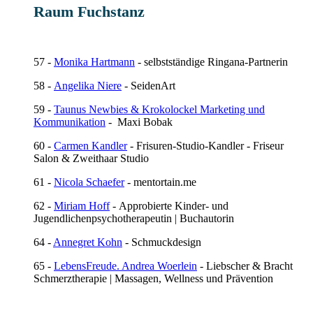
Raum Fuchstanz
57 -
Monika Hartmann
- selbstständige Ringana-Partnerin
58 -
Angelika Niere
- SeidenArt
59 -
Taunus Newbies & Krokolockel Marketing und
Kommunikation
- Maxi Bobak
60 -
Carmen Kandler
- Frisuren-Studio-Kandler - Friseur
Salon & Zweithaar Studio
61 -
Nicola Schaefer
- mentortain.me
62 -
Miriam Hoff
- Approbierte Kinder- und
Jugendlichenpsychotherapeutin | Buchautorin
64 -
Annegret Kohn
- Schmuckdesign
65 -
LebensFreude. Andrea Woerlein
- Liebscher & Bracht
Schmerztherapie | Massagen, Wellness und Prävention