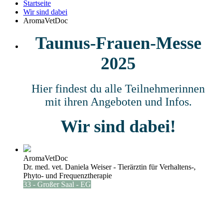
Startseite
Wir sind dabei
AromaVetDoc
Taunus-Frauen-Messe
2025
Hier findest du alle Teilnehmerinnen
mit ihren Angeboten und Infos.
Wir sind dabei!
AromaVetDoc
Dr. med. vet. Daniela Weiser - Tierärztin für Verhaltens-,
Phyto- und Frequenztherapie
33 - Großer Saal - EG
- - Stand 33 – Großer Saal - -
Siehe Lageplan unten