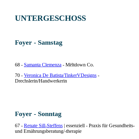
UNTERGESCHOSS
Foyer - Samstag
68 -
Samanta Clemenza
- Mëltdown Co.
70 -
Veronica De Batista/TinkerVDesigns
-
Drechslerin/Handwerkerin
Foyer - Sonntag
67 -
Renate Sill-Steffens
| essenziell - Praxis für Gesundheits-
und Ernährungsberatung/-therapie