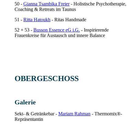
50 -
Gianna Tsambika Freier
- Holistische Psychotherapie,
Coaching & Retreats im Taunus
51 -
Ritta Hatoukh
- Ritas Handmade
52 + 53 -
Busson Essence eG i.G.
- Inspirierende
Frauenkreise für Austausch und innere Balance
OBERGESCHOSS
Galerie
Sekt- & Getränkebar -
Mariam Rahman
- Thermomix®-
Repräsentantin