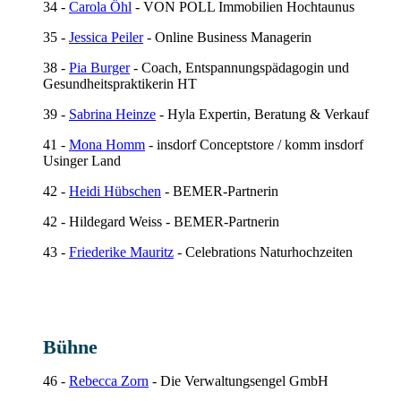
34 -
Carola Öhl
- VON POLL Immobilien Hochtaunus
35 -
Jessica Peiler
- Online Business Managerin
38 -
Pia Burger
- Coach, Entspannungspädagogin und
Gesundheitspraktikerin HT
39 -
Sabrina Heinze
- Hyla Expertin, Beratung & Verkauf
41 -
Mona Homm
- insdorf Conceptstore / komm insdorf
Usinger Land
42 -
Heidi Hübschen
- BEMER-Partnerin
42 - Hildegard Weiss - BEMER-Partnerin
43 -
Friederike Mauritz
- Celebrations Naturhochzeiten
Bühne
46 -
Rebecca Zorn
- Die Verwaltungsengel GmbH