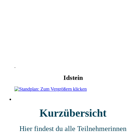
Angelika Niere
SeidenArt
Folgt bald, bleibt neugierig
.
Idstein
Kurzübersicht
Hier findest du alle Teilnehmerinnen