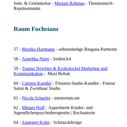
Sekt- & Getränkebar -
Mariam Rahman
- Thermomix®-
Repräsentantin
Raum Fuchstanz
57 -
Monika Hartmann
- selbstständige Ringana-Partnerin
58 -
Angelika Niere
- SeidenArt
59 -
Taunus Newbies & Krokolockel Marketing und
Kommunikation
- Maxi Bobak
60 -
Carmen Kandler
- Frisuren-Studio-Kandler - Friseur
Salon & Zweithaar Studio
61 -
Nicola Schaefer
- mentortain.me
62 -
Miriam Hoff
- Approbierte Kinder- und
Jugendlichenpsychotherapeutin | Buchautorin
64 -
Annegret Kohn
- Schmuckdesign