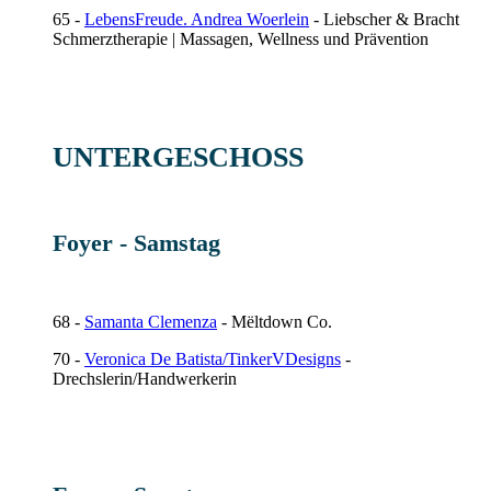
65 -
LebensFreude. Andrea Woerlein
- Liebscher & Bracht
Schmerztherapie | Massagen, Wellness und Prävention
UNTERGESCHOSS
Foyer - Samstag
68 -
Samanta Clemenza
- Mëltdown Co.
70 -
Veronica De Batista/TinkerVDesigns
-
Drechslerin/Handwerkerin