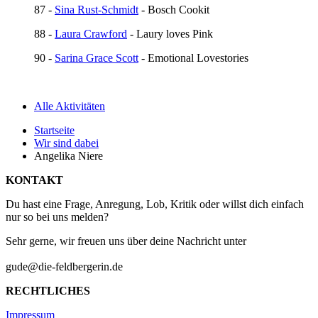
87 -
Sina Rust-Schmidt
- Bosch Cookit
88 -
Laura Crawford
- Laury loves Pink
90 -
Sarina Grace Scott
- Emotional Lovestories
Alle Aktivitäten
Startseite
Wir sind dabei
Angelika Niere
KONTAKT
Du hast eine Frage, Anregung, Lob, Kritik oder willst dich einfach
nur so bei uns melden?
Sehr gerne, wir freuen uns über deine Nachricht unter
gude@die-feldbergerin.de
RECHTLICHES
Impressum