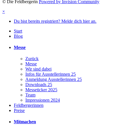
© Die Feldbergerin
Powered by Invision Community
×
Du bist bereits registriert? Melde dich hier an.
Start
Blog
Messe
Zurück
Messe
Wir sind dabei
Infos für Ausstellerinnen 25
Anmeldung Ausstellerinnen 25
Downloads 25
Messeticker 2025
Team
Impressionen 2024
Feldbergerinnen
Preise
Mitmachen