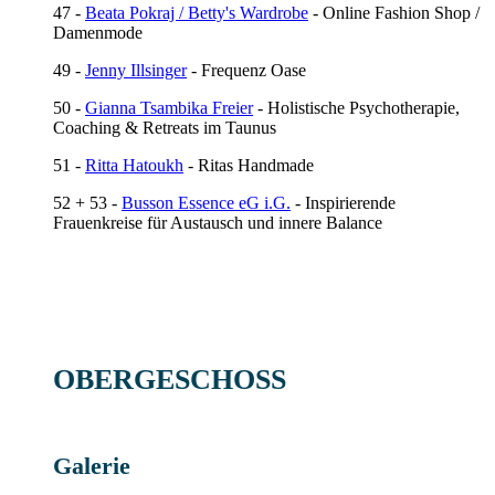
47 -
Beata Pokraj / Betty's Wardrobe
- Online Fashion Shop /
Damenmode
49 -
Jenny Illsinger
- Frequenz Oase
50 -
Gianna Tsambika Freier
- Holistische Psychotherapie,
Coaching & Retreats im Taunus
51 -
Ritta Hatoukh
- Ritas Handmade
52 + 53 -
Busson Essence eG i.G.
- Inspirierende
Frauenkreise für Austausch und innere Balance
OBERGESCHOSS
Galerie