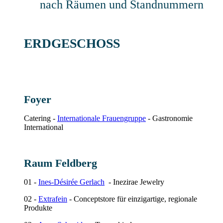
nach Räumen und Standnummern
ERDGESCHOSS
Foyer
Catering -
Internationale Frauengruppe
- Gastronomie
International
Raum Feldberg
01 -
Ines-Désirée Gerlach
- Inezirae Jewelry
02 -
Extrafein
- Conceptstore für einzigartige, regionale
Produkte