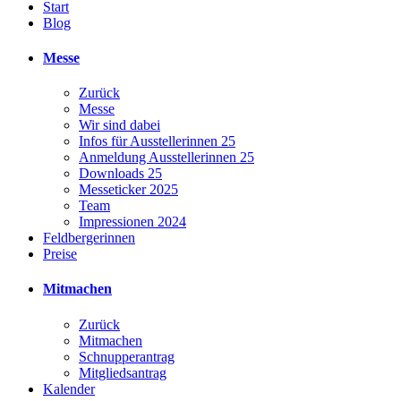
Start
Blog
Messe
Zurück
Messe
Wir sind dabei
Infos für Ausstellerinnen 25
Anmeldung Ausstellerinnen 25
Downloads 25
Messeticker 2025
Team
Impressionen 2024
Feldbergerinnen
Preise
Mitmachen
Zurück
Mitmachen
Schnupperantrag
Mitgliedsantrag
Kalender