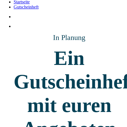
Startseite
Gutscheinheft
In Planung
Ein
Gutscheinhef
mit euren