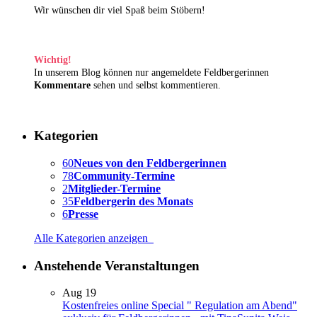
Wir wünschen dir viel Spaß beim Stöbern!
Wichtig!
In unserem Blog können nur angemeldete Feldbergerinnen
Kommentare
sehen und selbst kommentieren.
Kategorien
60
Neues von den Feldbergerinnen
78
Community-Termine
2
Mitglieder-Termine
35
Feldbergerin des Monats
6
Presse
Alle Kategorien anzeigen
Anstehende Veranstaltungen
Aug
19
Kostenfreies online Special " Regulation am Abend"