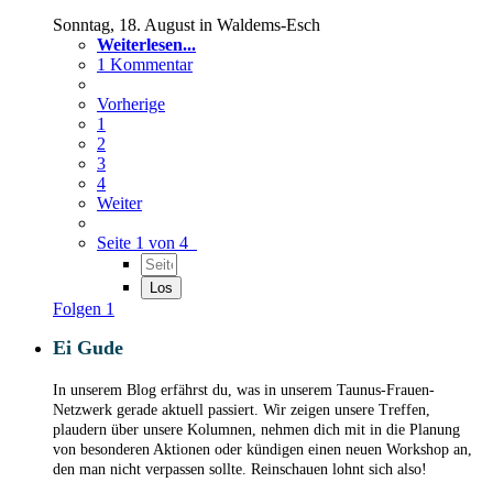
Sonntag, 18. August in Waldems-Esch
Weiterlesen...
1 Kommentar
Vorherige
1
2
3
4
Weiter
Seite 1 von 4
Folgen
1
Ei Gude
In unserem Blog erfährst du, was in unserem Taunus-Frauen-
Netzwerk gerade aktuell passiert. Wir zeigen unsere Treffen,
plaudern über unsere Kolumnen, nehmen dich mit in die Planung
von besonderen Aktionen oder kündigen einen neuen Workshop an,
den man nicht verpassen sollte. Reinschauen lohnt sich also!