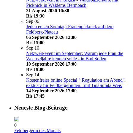
Picknick in Waldems-Bermbach
21 August 2026 16:30
Bis
19:30
Sep
06
Jeden ersten Sonntag: Frauenpicknick auf dem
Feldberg-Plateau
06 September 2026 12:00
Bis
15:00
Sep
10
Netzwerkevent im September: Warum jede Frau die
Wechseljahre kennen sollte - in Bad Soden
10 September 2026 17:00
Bis
19:00
Sep
14
Kostenfreies online Special " Regulation am Abend"
exklusiv für Feldbergerinnen - mit TinaSunita Weis
14 September 2026 17:00
Bis
17:45
Neueste Blog-Beiträge
0
Feldbergerin des Monats