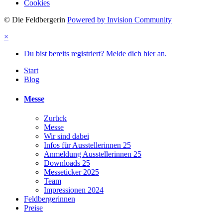
Cookies
© Die Feldbergerin
Powered by Invision Community
×
Du bist bereits registriert? Melde dich hier an.
Start
Blog
Messe
Zurück
Messe
Wir sind dabei
Infos für Ausstellerinnen 25
Anmeldung Ausstellerinnen 25
Downloads 25
Messeticker 2025
Team
Impressionen 2024
Feldbergerinnen
Preise