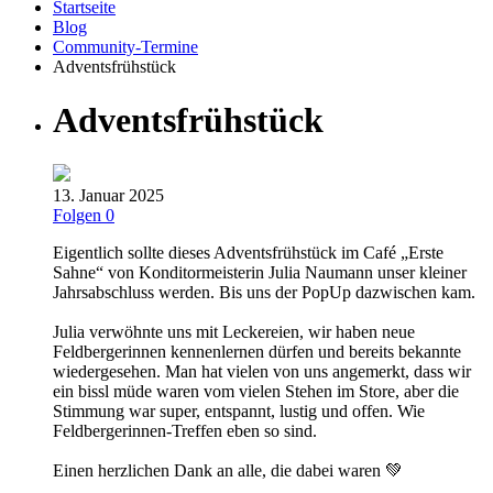
Startseite
Blog
Community-Termine
Adventsfrühstück
Adventsfrühstück
13. Januar 2025
Folgen
0
Eigentlich sollte dieses Adventsfrühstück im Café „Erste
Sahne“ von Konditormeisterin Julia Naumann unser kleiner
Jahrsabschluss werden. Bis uns der PopUp dazwischen kam.
Julia verwöhnte uns mit Leckereien, wir haben neue
Feldbergerinnen kennenlernen dürfen und bereits bekannte
wiedergesehen. Man hat vielen von uns angemerkt, dass wir
ein bissl müde waren vom vielen Stehen im Store, aber die
Stimmung war super, entspannt, lustig und offen. Wie
Feldbergerinnen-Treffen eben so sind.
Einen herzlichen Dank an alle, die dabei waren
💚