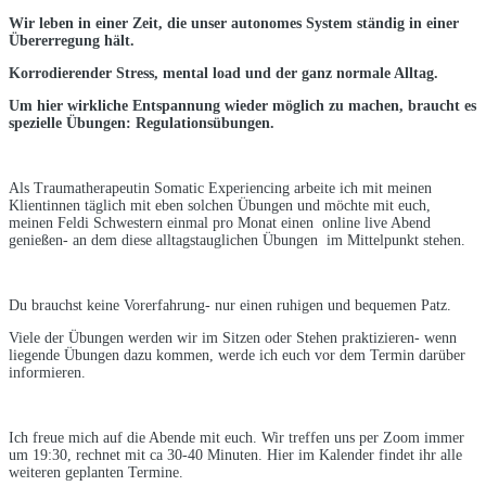
Wir leben in einer Zeit, die unser autonomes System ständig in einer
Übererregung hält.
Korrodierender Stress, mental load und der ganz normale Alltag.
Um hier wirkliche Entspannung wieder möglich zu machen, braucht es
spezielle Übungen: Regulationsübungen.
Als Traumatherapeutin Somatic Experiencing arbeite ich mit meinen
Klientinnen täglich mit eben solchen Übungen und möchte mit euch,
meinen Feldi Schwestern einmal pro Monat einen online live Abend
genießen- an dem diese alltagstauglichen Übungen im Mittelpunkt stehen.
Du brauchst keine Vorerfahrung- nur einen ruhigen und bequemen Patz.
Viele der Übungen werden wir im Sitzen oder Stehen praktizieren- wenn
liegende Übungen dazu kommen, werde ich euch vor dem Termin darüber
informieren.
Ich freue mich auf die Abende mit euch. Wir treffen uns per Zoom immer
um 19:30, rechnet mit ca 30-40 Minuten. Hier im Kalender findet ihr alle
weiteren geplanten Termine.