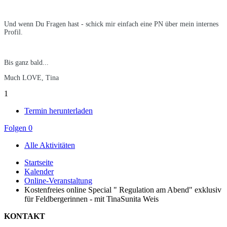
Und wenn Du Fragen hast - schick mir einfach eine PN über mein internes
Profil.
Bis ganz bald...
Much LOVE, Tina
1
Termin herunterladen
Folgen
0
Alle Aktivitäten
Startseite
Kalender
Online-Veranstaltung
Kostenfreies online Special " Regulation am Abend" exklusiv
für Feldbergerinnen - mit TinaSunita Weis
KONTAKT