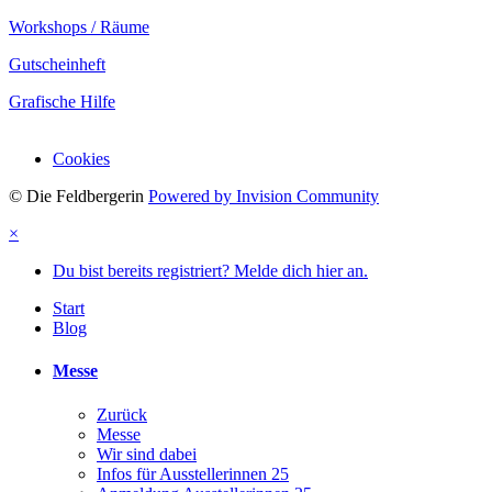
Workshops / Räume
Gutscheinheft
Grafische Hilfe
Cookies
© Die Feldbergerin
Powered by Invision Community
×
Du bist bereits registriert? Melde dich hier an.
Start
Blog
Messe
Zurück
Messe
Wir sind dabei
Infos für Ausstellerinnen 25