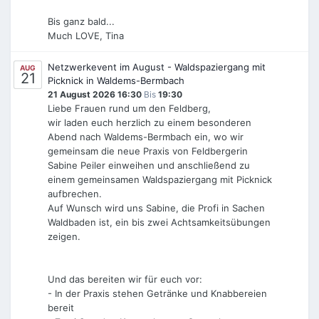
Bis ganz bald...
Much LOVE, Tina
Netzwerkevent im August - Waldspaziergang mit
AUG
21
Picknick in Waldems-Bermbach
21 August 2026 16:30
Bis
19:30
Liebe Frauen rund um den Feldberg,
wir laden euch herzlich zu einem besonderen
Abend nach Waldems-Bermbach ein, wo wir
gemeinsam die neue Praxis von Feldbergerin
Sabine Peiler einweihen und anschließend zu
einem gemeinsamen Waldspaziergang mit Picknick
aufbrechen.
Auf Wunsch wird uns Sabine, die Profi in Sachen
Waldbaden ist, ein bis zwei Achtsamkeitsübungen
zeigen.
Und das bereiten wir für euch vor:
- In der Praxis stehen Getränke und Knabbereien
bereit