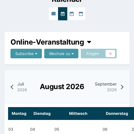
Online-Veranstaltung
Subscribe
Wechsle zu
Folgen
0
Juli
September
August 2026
2026
2026
Montag
Dienstag
Mittwoch
Donnerstag
03
04
05
06