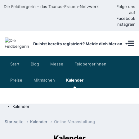
Die Feldbergerin – das Taunus-Frauen-Netzwerk
Folge uns
auf
Facebook
Instagram
Du bist bereits registriert? Melde dich hier an.
Start
Blog
Messe
Feldbergerinnen
Preise
Mitmachen
Kalender
Kalender
Startseite
Kalender
Online-Veranstaltung
Kalender