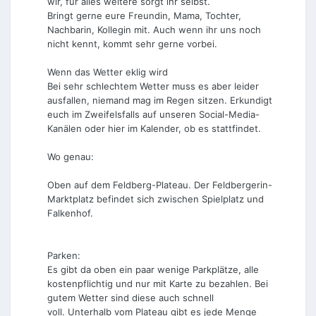
wir, für alles weitere sorgt ihr selbst.
Bringt gerne eure Freundin, Mama, Tochter,
Nachbarin, Kollegin mit. Auch wenn ihr uns noch
nicht kennt, kommt sehr gerne vorbei.
Wenn das Wetter eklig wird
Bei sehr schlechtem Wetter muss es aber leider
ausfallen, niemand mag im Regen sitzen. Erkundigt
euch im Zweifelsfalls auf unseren Social-Media-
Kanälen oder hier im Kalender, ob es stattfindet.
Wo genau:
Oben auf dem Feldberg-Plateau. Der Feldbergerin-
Marktplatz befindet sich zwischen Spielplatz und
Falkenhof.
Parken:
Es gibt da oben ein paar wenige Parkplätze, alle
kostenpflichtig und nur mit Karte zu bezahlen. Bei
gutem Wetter sind diese auch schnell
voll. Unterhalb vom Plateau gibt es jede Menge