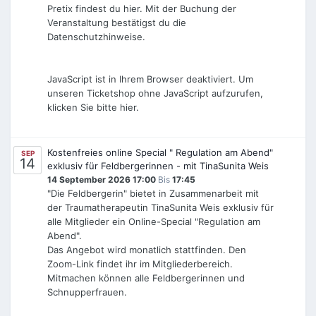
Pretix findest du hier. Mit der Buchung der
Veranstaltung bestätigst du die
Datenschutzhinweise.
JavaScript ist in Ihrem Browser deaktiviert. Um
unseren Ticketshop ohne JavaScript aufzurufen,
klicken Sie bitte hier.
Kostenfreies online Special " Regulation am Abend"
SEP
14
exklusiv für Feldbergerinnen - mit TinaSunita Weis
14 September 2026 17:00
Bis
17:45
"Die Feldbergerin" bietet in Zusammenarbeit mit
der Traumatherapeutin TinaSunita Weis exklusiv für
alle Mitglieder ein Online-Special "Regulation am
Abend".
Das Angebot wird monatlich stattfinden. Den
Zoom-Link findet ihr im Mitgliederbereich.
Mitmachen können alle Feldbergerinnen und
Schnupperfrauen.