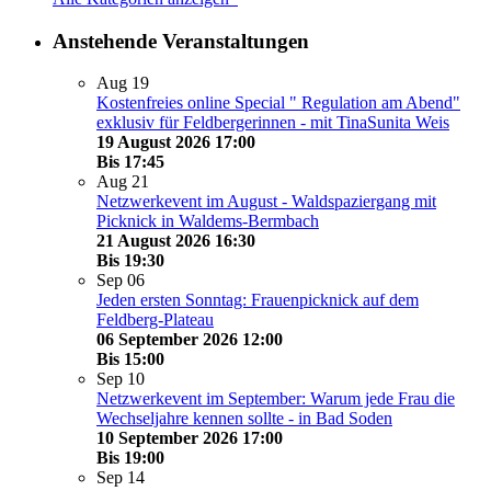
Anstehende Veranstaltungen
Aug
19
Kostenfreies online Special " Regulation am Abend"
exklusiv für Feldbergerinnen - mit TinaSunita Weis
19 August 2026 17:00
Bis
17:45
Aug
21
Netzwerkevent im August - Waldspaziergang mit
Picknick in Waldems-Bermbach
21 August 2026 16:30
Bis
19:30
Sep
06
Jeden ersten Sonntag: Frauenpicknick auf dem
Feldberg-Plateau
06 September 2026 12:00
Bis
15:00
Sep
10
Netzwerkevent im September: Warum jede Frau die
Wechseljahre kennen sollte - in Bad Soden
10 September 2026 17:00
Bis
19:00
Sep
14