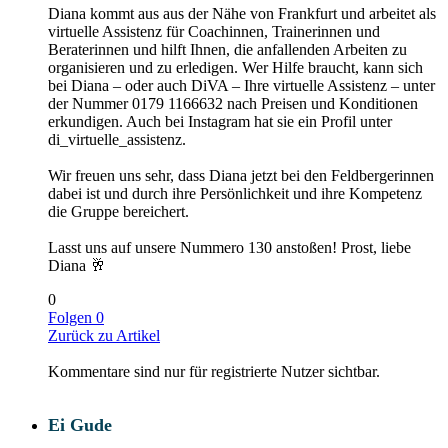
Diana kommt aus aus der Nähe von Frankfurt und arbeitet als
virtuelle Assistenz für Coachinnen, Trainerinnen und
Beraterinnen und hilft Ihnen, die anfallenden Arbeiten zu
organisieren und zu erledigen. Wer Hilfe braucht, kann sich
bei Diana – oder auch DiVA – Ihre virtuelle Assistenz – unter
der Nummer 0179 1166632 nach Preisen und Konditionen
erkundigen. Auch bei Instagram hat sie ein Profil unter
di_virtuelle_assistenz.
Wir freuen uns sehr, dass Diana jetzt bei den Feldbergerinnen
dabei ist und durch ihre Persönlichkeit und ihre Kompetenz
die Gruppe bereichert.
Lasst uns auf unsere Nummero 130 anstoßen! Prost, liebe
Diana
🥂
0
Folgen
0
Zurück zu Artikel
Kommentare sind nur für registrierte Nutzer sichtbar.
Ei Gude