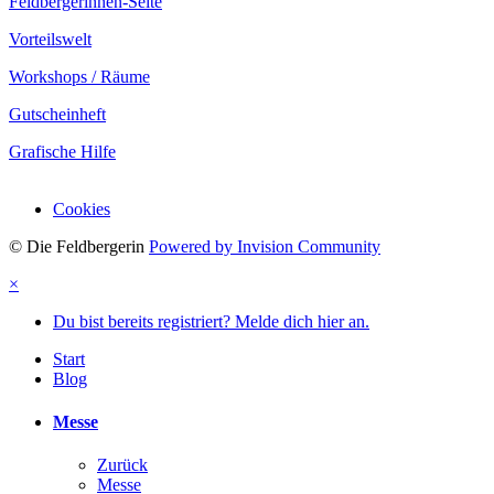
Feldbergerinnen-Seite
Vorteilswelt
Workshops / Räume
Gutscheinheft
Grafische Hilfe
Cookies
© Die Feldbergerin
Powered by Invision Community
×
Du bist bereits registriert? Melde dich hier an.
Start
Blog
Messe
Zurück
Messe