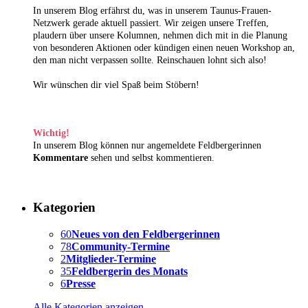
In unserem Blog erfährst du, was in unserem Taunus-Frauen-
Netzwerk gerade aktuell passiert. Wir zeigen unsere Treffen,
plaudern über unsere Kolumnen, nehmen dich mit in die Planung
von besonderen Aktionen oder kündigen einen neuen Workshop an,
den man nicht verpassen sollte. Reinschauen lohnt sich also!
Wir wünschen dir viel Spaß beim Stöbern!
Wichtig!
In unserem Blog können nur angemeldete Feldbergerinnen
Kommentare
sehen und selbst kommentieren.
Kategorien
60
Neues von den Feldbergerinnen
78
Community-Termine
2
Mitglieder-Termine
35
Feldbergerin des Monats
6
Presse
Alle Kategorien anzeigen