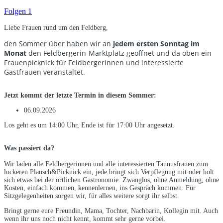
Folgen
1
Liebe Frauen rund um den Feldberg,
den Sommer über haben wir an
jedem ersten Sonntag im
Monat
den Feldbergerin-Marktplatz geöffnet und da oben ein
Frauenpicknick für Feldbergerinnen und interessierte
Gastfrauen veranstaltet.
Jetzt kommt der letzte Termin in diesem Sommer:
06.09.2026
Los geht es um 14:00 Uhr, Ende ist für 17:00 Uhr angesetzt.
Was passiert da?
Wir laden alle Feldbergerinnen und alle interessierten Taunusfrauen zum
lockeren Plausch&Picknick ein, jede bringt sich Verpflegung mit oder holt
sich etwas bei der örtlichen Gastronomie. Zwanglos, ohne Anmeldung, ohne
Kosten, einfach kommen, kennenlernen, ins Gespräch kommen. Für
Sitzgelegenheiten sorgen wir, für alles weitere sorgt ihr selbst.
Bringt gerne eure Freundin, Mama, Tochter, Nachbarin, Kollegin mit. Auch
wenn ihr uns noch nicht kennt, kommt sehr gerne vorbei.