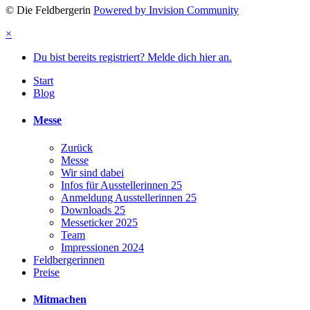
© Die Feldbergerin
Powered by Invision Community
×
Du bist bereits registriert? Melde dich hier an.
Start
Blog
Messe
Zurück
Messe
Wir sind dabei
Infos für Ausstellerinnen 25
Anmeldung Ausstellerinnen 25
Downloads 25
Messeticker 2025
Team
Impressionen 2024
Feldbergerinnen
Preise
Mitmachen