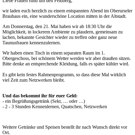
Liebe Frauen rund um den Feldberg,
wir laden euch herzlich zu einem entspannten Abend im Oberurseler
Brauhaus ein, eine wunderschöne Location mitten in der Altstadt.
Am Donnerstag, den 21. Mai haben wir ab 18:30 Uhr die
Möglichkeit, in lockerem Ambiente zu plaudern, gemeinsam zu
lachen, bekannte Gesichter wieder zu treffen oder ganz neue
Taunusfrauen kennenzulernen.
Wir haben einen Tisch in einem separaten Raum im 1.
Obergeschoss, bei schönem Wetter werden wir aber draußen sitzen.
Bitte denke an entsprechende Kleidung, falls es später kühler wird.
Es gibt kein festes Rahmenprogramm, so dass diese Mal wirklich
viel Zeit zum Netzwerken bleibt.
Und das bekommt ihr für euer Geld:
- ein Begrüßungsgetränk (Sekt, … oder …)
- 2 - 3 Stunden Kennenlernen, Quatschen, Netzwerken
Weitere Getränke und Speisen bestellt ihr nach Wunsch direkt vor
Ort.