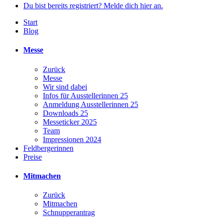
Du bist bereits registriert? Melde dich hier an.
Start
Blog
Messe
Zurück
Messe
Wir sind dabei
Infos für Ausstellerinnen 25
Anmeldung Ausstellerinnen 25
Downloads 25
Messeticker 2025
Team
Impressionen 2024
Feldbergerinnen
Preise
Mitmachen
Zurück
Mitmachen
Schnupperantrag