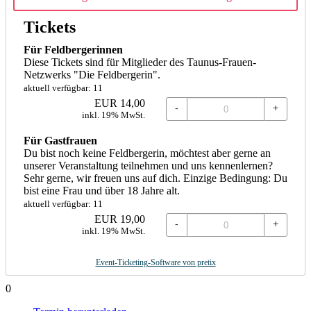
Tickets
Für Feldbergerinnen
Diese Tickets sind für Mitglieder des Taunus-Frauen-
Netzwerks "Die Feldbergerin".
aktuell verfügbar: 11
EUR
14,00
-
+
inkl. 19% MwSt.
Für Gastfrauen
Du bist noch keine Feldbergerin, möchtest aber gerne an
unserer Veranstaltung teilnehmen und uns kennenlernen?
Sehr gerne, wir freuen uns auf dich. Einzige Bedingung: Du
bist eine Frau und über 18 Jahre alt.
aktuell verfügbar: 11
EUR
19,00
-
+
inkl. 19% MwSt.
Event-Ticketing-Software von pretix
0