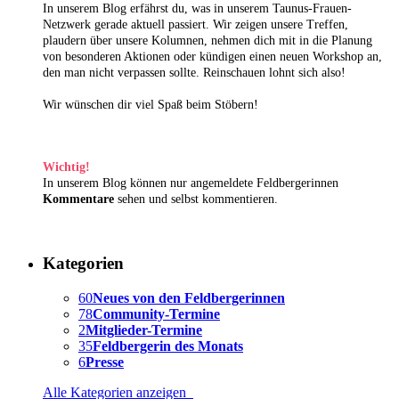
In unserem Blog erfährst du, was in unserem Taunus-Frauen-
Netzwerk gerade aktuell passiert. Wir zeigen unsere Treffen,
plaudern über unsere Kolumnen, nehmen dich mit in die Planung
von besonderen Aktionen oder kündigen einen neuen Workshop an,
den man nicht verpassen sollte. Reinschauen lohnt sich also!
Wir wünschen dir viel Spaß beim Stöbern!
Wichtig!
In unserem Blog können nur angemeldete Feldbergerinnen
Kommentare
sehen und selbst kommentieren.
Kategorien
60
Neues von den Feldbergerinnen
78
Community-Termine
2
Mitglieder-Termine
35
Feldbergerin des Monats
6
Presse
Alle Kategorien anzeigen