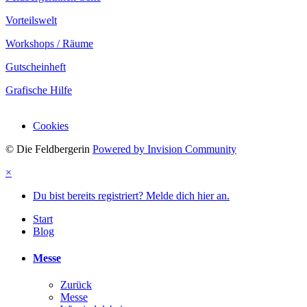
Vorteilswelt
Workshops / Räume
Gutscheinheft
Grafische Hilfe
Cookies
© Die Feldbergerin
Powered by Invision Community
×
Du bist bereits registriert? Melde dich hier an.
Start
Blog
Messe
Zurück
Messe