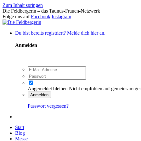
Zum Inhalt springen
Die Feldbergerin – das Taunus-Frauen-Netzwerk
Folge uns auf
Facebook
Instagram
Du bist bereits registriert? Melde dich hier an.
Anmelden
Angemeldet bleiben
Nicht empfohlen auf gemeinsam ge
Anmelden
Passwort vergessen?
Start
Blog
Messe