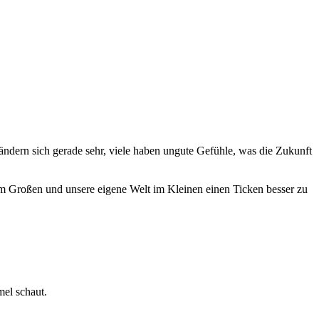
r ändern sich gerade sehr, viele haben ungute Gefühle, was die Zukunft
im Großen und unsere eigene Welt im Kleinen einen Ticken besser zu
el schaut.