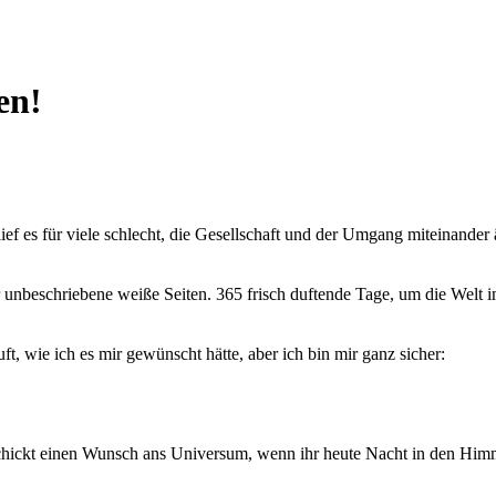
en!
h lief es für viele schlecht, die Gesellschaft und der Umgang miteinande
r unbeschriebene weiße Seiten. 365 frisch duftende Tage, um die Welt 
uft, wie ich es mir gewünscht hätte, aber ich bin mir ganz sicher:
chickt einen Wunsch ans Universum, wenn ihr heute Nacht in den Himm