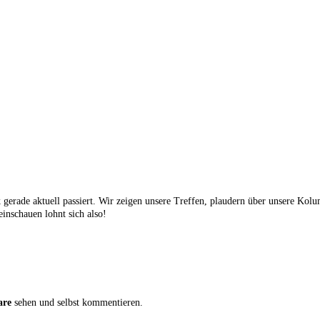
gerade aktuell passiert. Wir zeigen unsere Treffen, plaudern über unsere Ko
inschauen lohnt sich also!
are
sehen und selbst kommentieren.