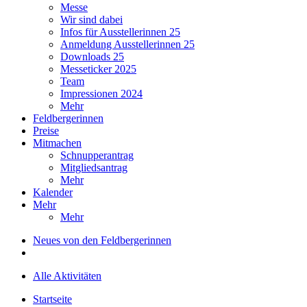
Messe
Wir sind dabei
Infos für Ausstellerinnen 25
Anmeldung Ausstellerinnen 25
Downloads 25
Messeticker 2025
Team
Impressionen 2024
Mehr
Feldbergerinnen
Preise
Mitmachen
Schnupperantrag
Mitgliedsantrag
Mehr
Kalender
Mehr
Mehr
Neues von den Feldbergerinnen
Alle Aktivitäten
Startseite