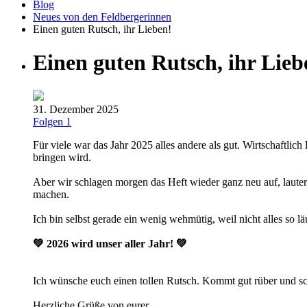
Blog
Neues von den Feldbergerinnen
Einen guten Rutsch, ihr Lieben!
Einen guten Rutsch, ihr Lieb
31. Dezember 2025
Folgen
1
Für viele war das Jahr 2025 alles andere als gut. Wirtschaftlic
bringen wird.
Aber wir schlagen morgen das Heft wieder ganz neu auf, laute
machen.
Ich bin selbst gerade ein wenig wehmütig, weil nicht alles so lä
💚
2026 wird unser aller Jahr!
💚
Ich wünsche euch einen tollen Rutsch. Kommt gut rüber und s
Herzliche Grüße von eurer