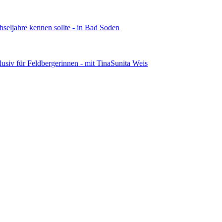
eljahre kennen sollte - in Bad Soden
usiv für Feldbergerinnen - mit TinaSunita Weis