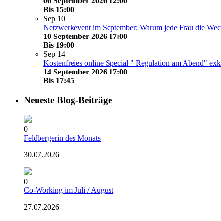
06 September 2026 12:00
Bis
15:00
Sep
10
Netzwerkevent im September: Warum jede Frau die Wechs
10 September 2026 17:00
Bis
19:00
Sep
14
Kostenfreies online Special " Regulation am Abend" exkl
14 September 2026 17:00
Bis
17:45
Neueste Blog-Beiträge
0
Feldbergerin des Monats
30.07.2026
0
Co-Working im Juli / August
27.07.2026