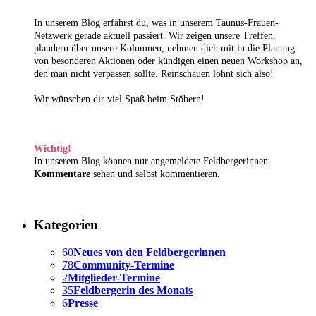
In unserem Blog erfährst du, was in unserem Taunus-Frauen-
Netzwerk gerade aktuell passiert. Wir zeigen unsere Treffen,
plaudern über unsere Kolumnen, nehmen dich mit in die Planung
von besonderen Aktionen oder kündigen einen neuen Workshop an,
den man nicht verpassen sollte. Reinschauen lohnt sich also!
Wir wünschen dir viel Spaß beim Stöbern!
Wichtig!
In unserem Blog können nur angemeldete Feldbergerinnen
Kommentare
sehen und selbst kommentieren.
Kategorien
60
Neues von den Feldbergerinnen
78
Community-Termine
2
Mitglieder-Termine
35
Feldbergerin des Monats
6
Presse