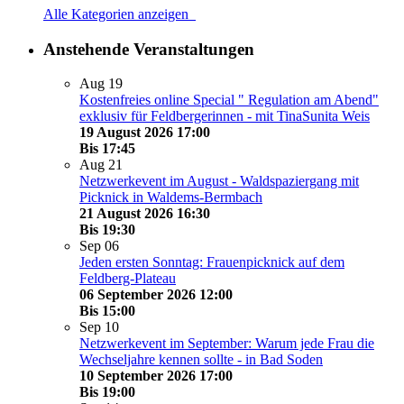
Alle Kategorien anzeigen
Anstehende Veranstaltungen
Aug
19
Kostenfreies online Special " Regulation am Abend"
exklusiv für Feldbergerinnen - mit TinaSunita Weis
19 August 2026 17:00
Bis
17:45
Aug
21
Netzwerkevent im August - Waldspaziergang mit
Picknick in Waldems-Bermbach
21 August 2026 16:30
Bis
19:30
Sep
06
Jeden ersten Sonntag: Frauenpicknick auf dem
Feldberg-Plateau
06 September 2026 12:00
Bis
15:00
Sep
10
Netzwerkevent im September: Warum jede Frau die
Wechseljahre kennen sollte - in Bad Soden
10 September 2026 17:00
Bis
19:00