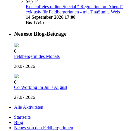
Sep
14
Kostenfreies online Special " Regulation am Abend"
exklusiv für Feldbergerinnen - mit TinaSunita Weis
14 September 2026 17:00
Bis
17:45
Neueste Blog-Beiträge
0
Feldbergerin des Monats
30.07.2026
0
Co-Working im Juli / August
27.07.2026
Alle Aktivitäten
Startseite
Blog
Neues von den Feldbergerinnen