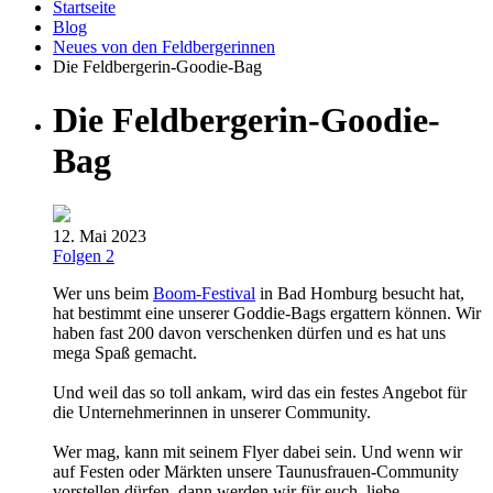
Startseite
Blog
Neues von den Feldbergerinnen
Die Feldbergerin-Goodie-Bag
Die Feldbergerin-Goodie-
Bag
12. Mai 2023
Folgen
2
Wer uns beim
Boom-Festival
in Bad Homburg besucht hat,
hat bestimmt eine unserer Goddie-Bags ergattern können. Wir
haben fast 200 davon verschenken dürfen und es hat uns
mega Spaß gemacht.
Und weil das so toll ankam, wird das ein festes Angebot für
die Unternehmerinnen in unserer Community.
Wer mag, kann mit seinem Flyer dabei sein. Und wenn wir
auf Festen oder Märkten unsere Taunusfrauen-Community
vorstellen dürfen, dann werden wir für euch, liebe