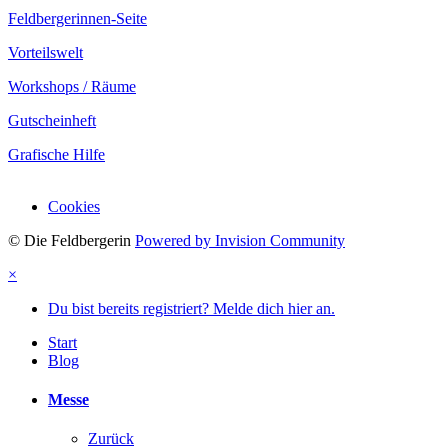
Feldbergerinnen-Seite
Vorteilswelt
Workshops / Räume
Gutscheinheft
Grafische Hilfe
Cookies
© Die Feldbergerin
Powered by Invision Community
×
Du bist bereits registriert? Melde dich hier an.
Start
Blog
Messe
Zurück