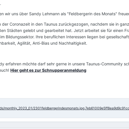
.
en wir uns über Sandy Lehmann als "Feldbergerin des Monats" freue
n der Coronazeit in den Taunus zurückgezogen, nachdem sie in gan
n Städten gelebt und gearbeitet hat. Jetzt arbeitet sie für einen Fr
m Bildungssektor. Ihre beruflichen Interessen liegen bei gesellschaft
barkeit, Agilität, Anti-Bias und Nachhaltigkeit.
dy erfahren möchte darf sehr gerne in unsere Taunus-Community s
 euch!
Hier geht es zur Schnupperanmeldung