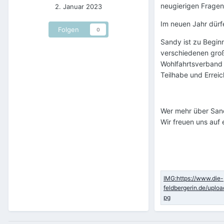
neugierigen Fragen
2. Januar 2023
Im neuen Jahr dürf
Folgen
0
Sandy ist zu Begin
verschiedenen große
Wohlfahrtsverband i
Teilhabe und Erreich
Wer mehr über San
Wir freuen uns auf