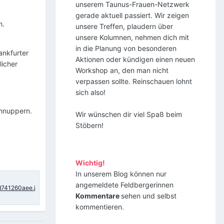
unserem Taunus-Frauen-Netzwerk
gerade aktuell passiert. Wir zeigen
n.
unsere Treffen, plaudern über
unsere Kolumnen, nehmen dich mit
z
in die Planung von besonderen
ankfurter
Aktionen oder kündigen einen neuen
licher
Workshop an, den man nicht
verpassen sollte. Reinschauen lohnt
sich also!
chnuppern.
Wir wünschen dir viel Spaß beim
Stöbern!
Wichtig!
In unserem Blog können nur
angemeldete Feldbergerinnen
Kommentare
sehen und selbst
kommentieren.