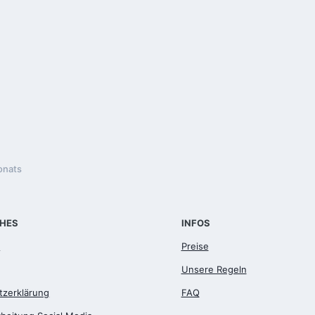
onats
CHES
INFOS
m
Preise
Unsere Regeln
tzerklärung
FAQ