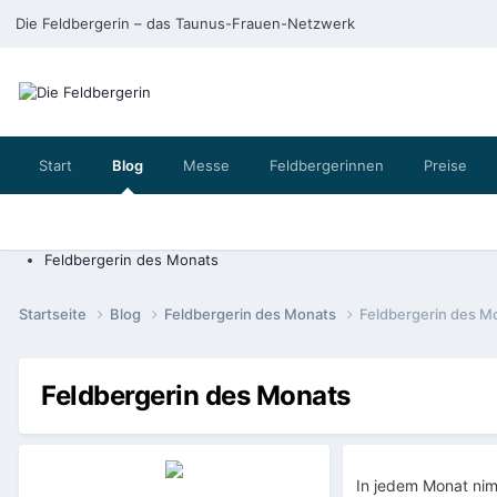
Die Feldbergerin – das Taunus-Frauen-Netzwerk
Start
Blog
Messe
Feldbergerinnen
Preise
Feldbergerin des Monats
Startseite
Blog
Feldbergerin des Monats
Feldbergerin des M
Feldbergerin des Monats
In jedem Monat nim