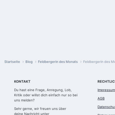
Startseite
Blog
Feldbergerin des Monats
Feldbergerin des M
KONTAKT
RECHTLI
Du hast eine Frage, Anregung, Lob,
Impressu
Kritik oder willst dich einfach nur so bei
AGB
uns melden?
Datenschu
Sehr gerne, wir freuen uns über
deine Nachricht unter