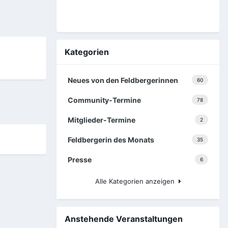
Kategorien
Neues von den Feldbergerinnen
60
Community-Termine
78
Mitglieder-Termine
2
Feldbergerin des Monats
35
Presse
6
Alle Kategorien anzeigen
Anstehende Veranstaltungen