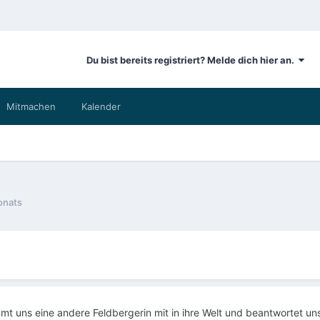
Du bist bereits registriert? Melde dich hier an.
Mitmachen
Kalender
onats
mt uns eine andere Feldbergerin mit in ihre Welt und beantwortet un